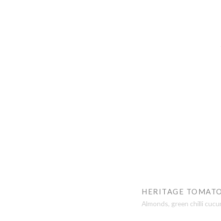
HERITAGE TOMATO
Almonds, green chilli cucu