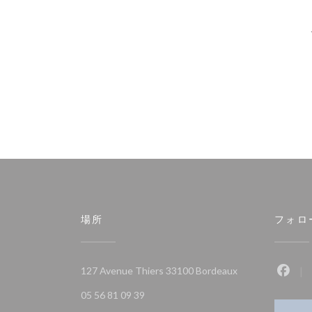
場所
フォロ
((新しいウィンド
127 Avenue Thiers 33100 Bordeaux
Fac
05 56 81 09 39