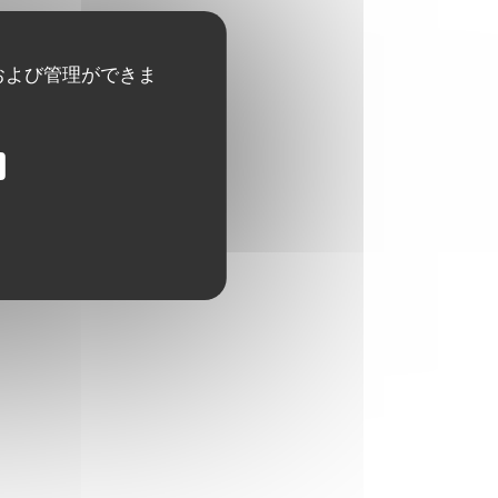
および管理ができま