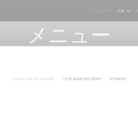
メニュー
写真
メニュー
"LA BALADE DE SAISON"
"LE PLAISIR DES SENS"
"L'ENVOL"