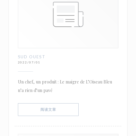
SUD OUEST
2022/07/01
Un chef, un produit : Le maigre de L’Oiseau Bleu
n’a rien d’un pavé
((在新窗口中打开))
阅读文章