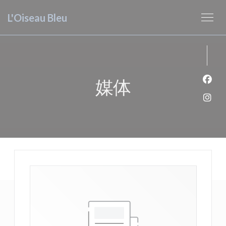
Cookie管理面板
L'Oiseau Bleu
媒体
Fac
Ins