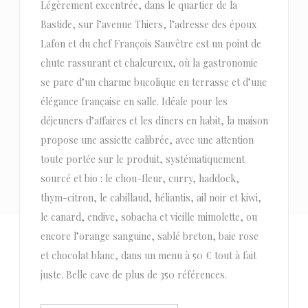
Légèrement excentrée, dans le quartier de la
Bastide, sur l’avenue Thiers, l’adresse des époux
Lafon et du chef François Sauvêtre est un point de
chute rassurant et chaleureux, où la gastronomie
se pare d’un charme bucolique en terrasse et d’une
élégance française en salle. Idéale pour les
déjeuners d’affaires et les dîners en habit, la maison
propose une assiette calibrée, avec une attention
toute portée sur le produit, systématiquement
sourcé et bio : le chou-fleur, curry, haddock,
thym-citron, le cabillaud, héliantis, ail noir et kiwi,
le canard, endive, sobacha et vieille mimolette, ou
encore l’orange sanguine, sablé breton, baie rose
et chocolat blanc, dans un menu à 50 € tout à fait
juste. Belle cave de plus de 350 références.