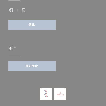
Facebook ((在新窗口中打开))
Instagram ((在新窗口中打开))
通讯
预订
预订餐位