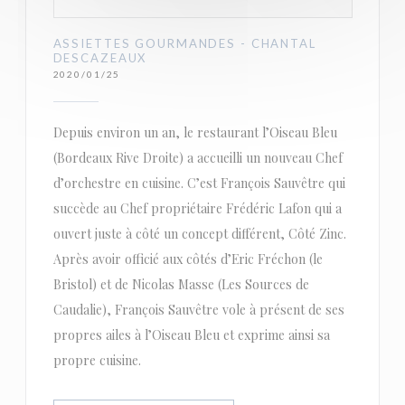
ASSIETTES GOURMANDES - CHANTAL
DESCAZEAUX
2020/01/25
Depuis environ un an, le restaurant l’Oiseau Bleu
(Bordeaux Rive Droite) a accueilli un nouveau Chef
d’orchestre en cuisine. C’est François Sauvêtre qui
succède au Chef propriétaire Frédéric Lafon qui a
ouvert juste à côté un concept différent, Côté Zinc.
Après avoir officié aux côtés d’Eric Fréchon (le
Bristol) et de Nicolas Masse (Les Sources de
Caudalie), François Sauvêtre vole à présent de ses
propres ailes à l’Oiseau Bleu et exprime ainsi sa
propre cuisine.