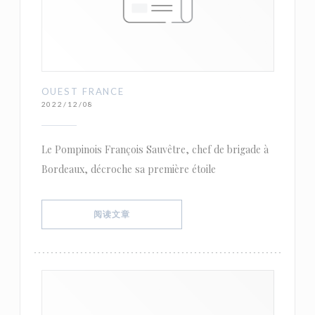
OUEST FRANCE
2022/12/08
Le Pompinois François Sauvêtre, chef de brigade à
Bordeaux, décroche sa première étoile
((在新窗口中打开))
阅读文章