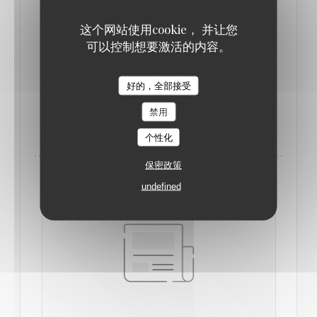
Une étoile • Une cuisine d'une grande finesse. Vaut
这个网站使用cookie， 并让您
l'étape !
可以控制想要激活的内容。
Mention Bonne sélection de vins
Confortable.
L'Oiseau Bleu
好的，全部接受
禁用
((在新窗口中打开))
阅读文章
个性化
保密政策
undefined