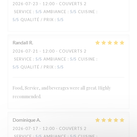
2026-07-23
- 12:00 - COUVERTS 2
SERVICE
:
5
/5
AMBIANCE
:
5
/5
CUISINE
:
5
/5
QUALITÉ / PRIX
:
5
/5
L'Oiseau Bleu
Randall
R
2026-07-21
- 12:00 - COUVERTS 2
SERVICE
:
5
/5
AMBIANCE
:
5
/5
CUISINE
:
5
/5
QUALITÉ / PRIX
:
5
/5
Food, Service, and beverages were all great. Highly
recommended.
Dominique
A
2026-07-17
- 12:00 - COUVERTS 2
SERVICE
:
5
/5
AMBIANCE
:
5
/5
CUISINE
: