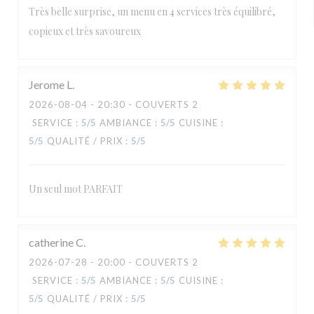
Très belle surprise, un menu en 4 services très équilibré,
copieux et très savoureux
Jerome
L
2026-08-04
- 20:30 - COUVERTS 2
SERVICE
:
5
/5
AMBIANCE
:
5
/5
CUISINE
:
5
/5
QUALITÉ / PRIX
:
5
/5
Un seul mot PARFAIT
catherine
C
2026-07-28
- 20:00 - COUVERTS 2
SERVICE
:
5
/5
AMBIANCE
:
5
/5
CUISINE
:
5
/5
QUALITÉ / PRIX
:
5
/5