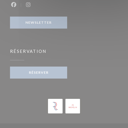
Facebook ((ouvre une nouvelle fenêtre))
Instagram ((ouvre une nouvelle fenêtre))
NEWSLETTER
RÉSERVATION
RÉSERVER