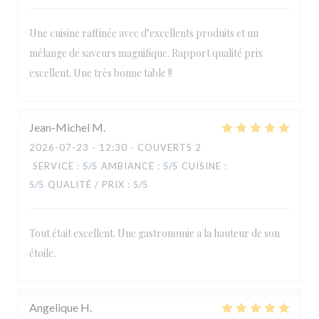
Une cuisine raffinée avec d’excellents produits et un
mélange de saveurs magnifique. Rapport qualité prix
excellent. Une très bonne table !!
Jean-Michel
M
2026-07-23
- 12:30 - COUVERTS 2
SERVICE
:
5
/5
AMBIANCE
:
5
/5
CUISINE
:
5
/5
QUALITÉ / PRIX
:
5
/5
Tout était excellent. Une gastronomie a la hauteur de son
étoile.
Angelique
H