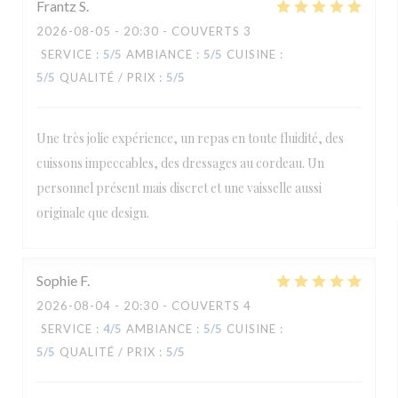
Frantz
S
2026-08-05
- 20:30 - COUVERTS 3
SERVICE
:
5
/5
AMBIANCE
:
5
/5
CUISINE
:
5
/5
QUALITÉ / PRIX
:
5
/5
Une très jolie expérience, un repas en toute fluidité, des
cuissons impeccables, des dressages au cordeau. Un
personnel présent mais discret et une vaisselle aussi
originale que design.
Sophie
F
2026-08-04
- 20:30 - COUVERTS 4
SERVICE
:
4
/5
AMBIANCE
:
5
/5
CUISINE
:
5
/5
QUALITÉ / PRIX
:
5
/5